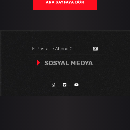
ANA SAYFAYA DÖN
SOSYAL MEDYA