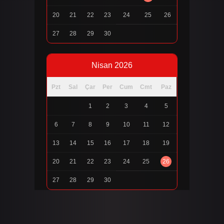
20
21
22
23
24
25
26
27
28
29
30
Nisan 2026
Pzt
Sal
Çar
Per
Cum
Cmt
Paz
1
2
3
4
5
6
7
8
9
10
11
12
13
14
15
16
17
18
19
20
21
22
23
24
25
26
27
28
29
30